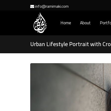
info@ramimaki.com
Home
About
Portfo
Urban Lifestyle Portrait with Cr