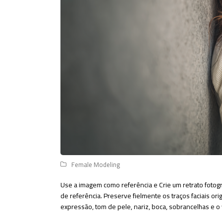
Female Modeling
Use a imagem como referência e Crie um retrato fotográ
de referência. Preserve fielmente os traços faciais ori
expressão, tom de pele, nariz, boca, sobrancelhas e 