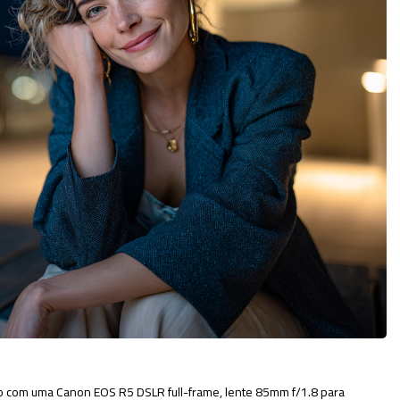
ado com uma Canon EOS R5 DSLR full-frame, lente 85mm f/1.8 para