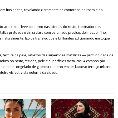
em fios soltos, revelando claramente os contornos do rosto e do
acetinado, leve contorno nas laterais do rosto, iluminador nas
álica prateada e cinza claro com esfumado preciso, delineador fino,
s naturalmente, lábios translúcidos e brilhantes adicionando um toque
, textura da pele, reflexos das superfícies metálicas — profundidade de
luto no rosto, tecidos, pele e superfícies metálicas. A composição
m instante congelado de glamour noturno em um luxuoso terraço urbano.
teiro visível, vista noturna da cidade.