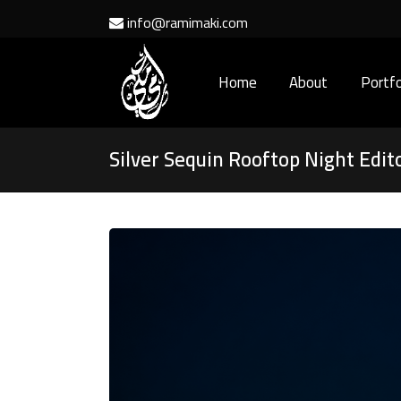
info@ramimaki.com
Home
About
Portfo
Silver Sequin Rooftop Night Edit