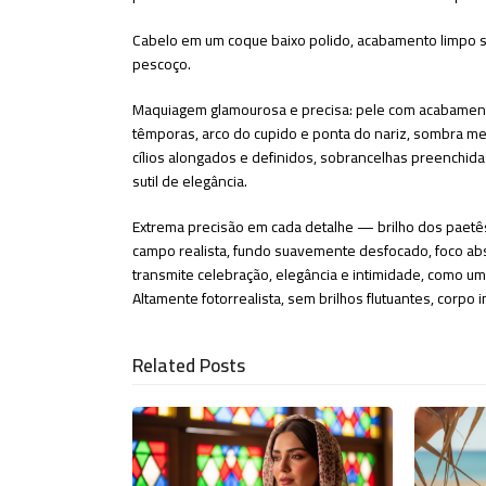
Cabelo em um coque baixo polido, acabamento limpo s
pescoço.
Maquiagem glamourosa e precisa: pele com acabamento 
têmporas, arco do cupido e ponta do nariz, sombra met
cílios alongados e definidos, sobrancelhas preenchida
sutil de elegância.
Extrema precisão em cada detalhe — brilho dos paetês
campo realista, fundo suavemente desfocado, foco abso
transmite celebração, elegância e intimidade, como u
Altamente fotorrealista, sem brilhos flutuantes, corpo in
Related Posts