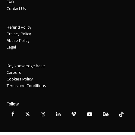
FAQ
Contact Us
Refund Policy
Privacy Policy
Abuse Policy
Legal
Key knowledge base
Careers
Cookies Policy
Terms and Conditions
Follow
Facebook
X
Instagram
LinkedIn
Vimeo
YouTube
Behance
Tiktok
Twitter