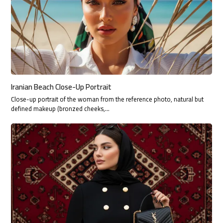
Iranian Beach Close-Up Portrait
Close-up portrait of the woman from the reference photo, natural but
defined makeup (bronzed cheeks,…