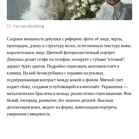
Female Modeling
Сохрани внешность девушки с референс-фото: её лицо, черты,
пропорции, длину и структуру волос, естественную текстуру кожи,
выразительное лицо. Цветной фотореалистичный портрет.
Девушка делает селфи на телефон, позирует с губами “уточкой”,
держит букет цветов. Подробно отрисовать анатомию плеч и
ключиц. На ней белая рубашка с перьями на рукавах,
подчёркивающая контраст между кожей и фоном. Мягкий свет
падает сбоку, создавая углубляющийся клинчлайт. Украшения —
металлические браслеты и кольца, реалистично отрисованные. Фон
белый, интерьер, размытие, без лишних деталей. Высокая
детализация кожи, акцент на форму, композицию портрета,
умеренная глянцевость.