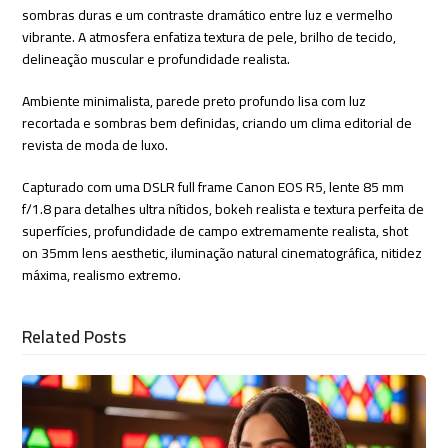
sombras duras e um contraste dramático entre luz e vermelho
vibrante. A atmosfera enfatiza textura de pele, brilho de tecido,
delineação muscular e profundidade realista.
Ambiente minimalista, parede preto profundo lisa com luz
recortada e sombras bem definidas, criando um clima editorial de
revista de moda de luxo.
Capturado com uma DSLR full frame Canon EOS R5, lente 85 mm
f/1.8 para detalhes ultra nítidos, bokeh realista e textura perfeita de
superfícies, profundidade de campo extremamente realista, shot
on 35mm lens aesthetic, iluminação natural cinematográfica, nitidez
máxima, realismo extremo.
Related Posts