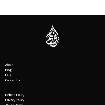
About
Blog
FAQ
Contact Us
Refund Policy
Privacy Policy
Abuse Policy