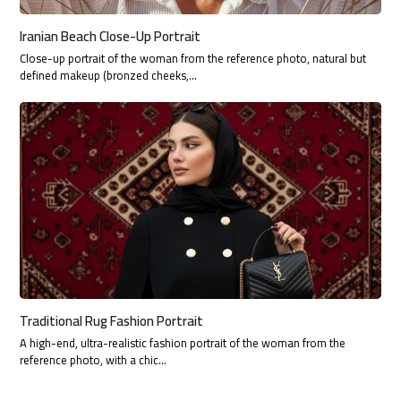
Iranian Beach Close-Up Portrait
Close-up portrait of the woman from the reference photo, natural but
defined makeup (bronzed cheeks,…
Traditional Rug Fashion Portrait
A high-end, ultra-realistic fashion portrait of the woman from the
reference photo, with a chic…