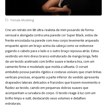
Female Modeling
Crie um retrato em 8K ultra-realista de mim posando de forma
sensual e alongada contra uma parede cor Super Black, estou de
frente encostada na parede com meu corpo levemente arqueado
enquanto apoio um braço acima da cabeça como se estivesse
jogando o cabelo para o lado e o outro braço repousa atrás. Estou
vestindo um mini dress branco estruturado de manga longa, feito
de um tecido acetinado com brilho suave e textura lisa, com um
caimento firme e modelado que molda a silhueta. O corset
embutido possui painéis rígidos e costuras visíveis que criam linhas
verticais precisas, enquanto a parte inferior do vestido apresenta
drapeados laterais delicados e franzidos que trazem movimento e
fluidez ao tecido, caindo em pequenas dobras suaves que
acompanham a curvatura do corpo. O tecido reage à luz com um
brilho limpo e sutil, destacando seus volumes e detalhes
estruturais.