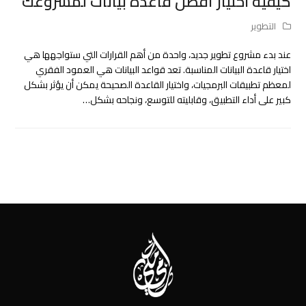
كيفية اختيار أفضل قاعدة بيانات لمشروعك
التطوير
عند بدء مشروع تطوير جديد، واحدة من أهم القرارات التي ستواجهها هي
اختيار قاعدة البيانات المناسبة. تعد قواعد البيانات هي العمود الفقري
لمعظم تطبيقات البرمجيات، واختيار القاعدة الصحيحة يمكن أن يؤثر بشكل
كبير على أداء التطبيق، وقابليته للتوسع، ونجاحه بشكل…