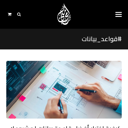
#قواعد_بيانات