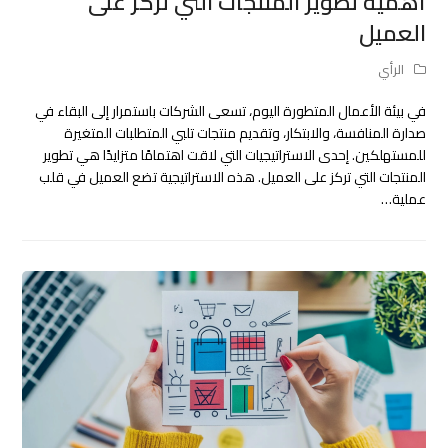
أهمية تطوير المنتجات التي تركز على
العميل
الرأي
في بيئة الأعمال المتطورة اليوم، تسعى الشركات باستمرار إلى البقاء في
صدارة المنافسة، والابتكار، وتقديم منتجات تلبي المتطلبات المتغيرة
للمستهلكين. إحدى الاستراتيجيات التي لاقت اهتمامًا متزايدًا هي تطوير
المنتجات التي تركز على العميل. هذه الاستراتيجية تضع العميل في قلب
عملية…