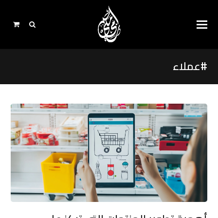
#عملاء