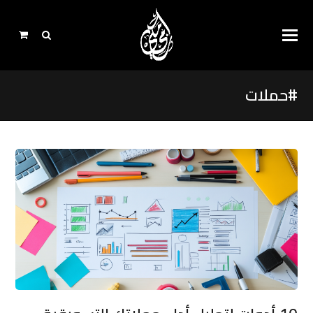
#حملات