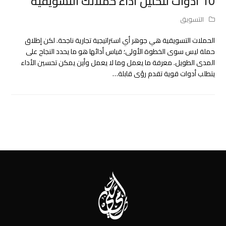
10 أدوات لتحليل أداء حملاتك التسويقية
التسويق
الحملات التسويقية هي جوهر أي استراتيجية تجارية ناجحة. لكن إطلاق
حملة ليس سوى الخطوة الأولى؛ قياس أدائها هو ما يحدد النجاح على
المدى الطويل. معرفة ما يعمل وما لا يعمل وأين يمكن تحسين الأداء
يتطلب أدوات قوية تقدم رؤى قابلة…