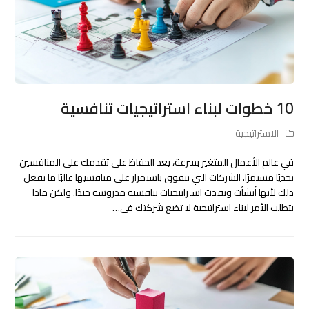
10 خطوات لبناء استراتيجيات تنافسية
الاستراتيجية
في عالم الأعمال المتغير بسرعة، يعد الحفاظ على تقدمك على المنافسين
تحديًا مستمرًا. الشركات التي تتفوق باستمرار على منافسيها غالبًا ما تفعل
ذلك لأنها أنشأت ونفذت استراتيجيات تنافسية مدروسة جيدًا. ولكن ماذا
يتطلب الأمر لبناء استراتيجية لا تضع شركتك في…