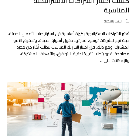
كيفية اختيار الشراكات الاستراتيجية
المناسبة
الاستراتيجية
تُعتبر الشراكات الاستراتيجية ركيزة أساسية في استراتيجيات الأعمال الحديثة،
حيث تتيح للشركات توسيع قدراتها، دخول أسواق جديدة، وتحقيق النمو
المشترك. ومع ذلك، فإن اختيار الشريك المناسب يتطلب أكثر من مجرد
مصافحة؛ فهو يتطلب تقييمًا دقيقًا للتوافق، والأهداف المشتركة،
والإمكانات على…