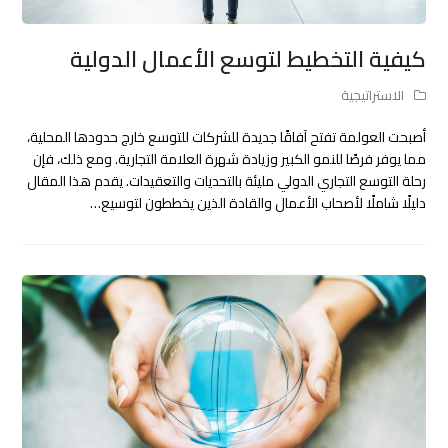
كيفية التخطيط لتوسع الأعمال الدولية
الاستراتيجية
أصبحت العولمة تفتح آفاقًا جديدة للشركات للتوسع خارج حدودها المحلية،
مما يوفر فرصًا للنمو الكبير وزيادة شهرة العلامة التجارية. ومع ذلك، فإن
رحلة التوسع التجاري الدولي مليئة بالتحديات والتعقيدات. يقدم هذا المقال
دليلًا شاملًا لأصحاب الأعمال والقادة الذين يخططون لتوسيع…