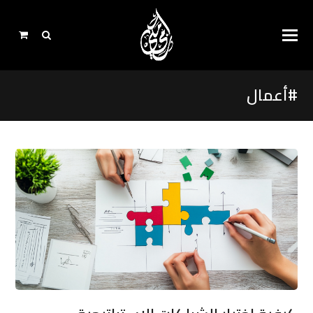
#أعمال