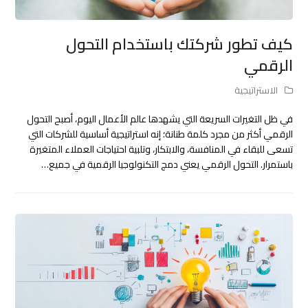
كيف تطور شركتك باستخدام التحول
الرقمي
الاستراتيجية
في ظل التغيرات السريعة التي يشهدها عالم الأعمال اليوم، أصبح التحول
الرقمي أكثر من مجرد كلمة طنانة؛ إنه استراتيجية أساسية للشركات التي
تسعى للبقاء في المنافسة، والابتكار، وتلبية احتياجات العملاء المتغيرة
باستمرار. التحول الرقمي يعني دمج التكنولوجيا الرقمية في جميع…