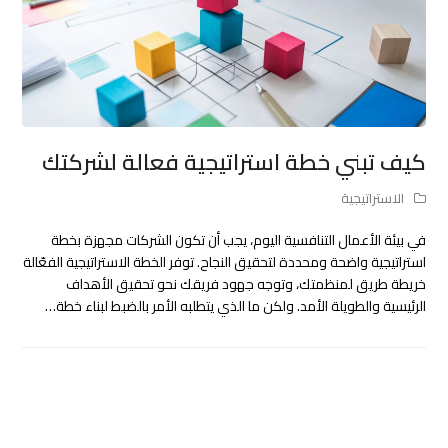
كيف تبني خطة استراتيجية فعالة لشركتك
الاستراتيجية
في بيئة الأعمال التنافسية اليوم، يجب أن تكون الشركات مجهزة بخطة
استراتيجية واضحة ومحددة لتحقيق النجاح. توفر الخطة الاستراتيجية الفعّالة
خريطة طريق لمنظمتك، وتوجه جهود فريقك نحو تحقيق الأهداف
الرئيسية والطويلة الأمد. ولكن ما الذي يتطلبه الأمر بالضبط لبناء خطة…