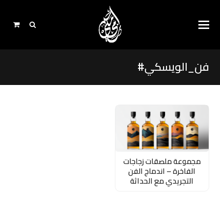
فن_الويسكي#
مجموعة ملصقات زجاجات
الفاخرة – اندماج الفن
التجريدي مع الحداثة