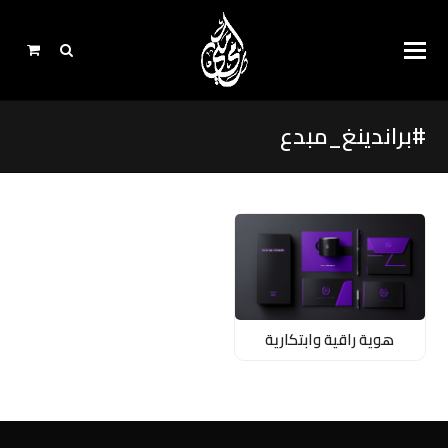
#براندينغ_مبدع
هوية راقية وابتكارية