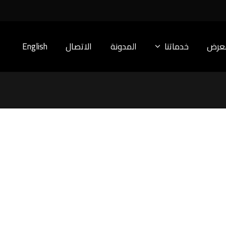
معرض
خدماتنا
المدونة
الاتصال
English