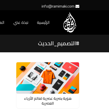
info@ramimaki.com
الرئيسية
نبذة عني
ال
#التصميم_الحديث
هوية بصرية عصرية لعالم الأزياء
العصرية