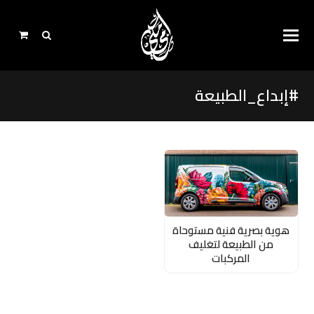
#إبداع_الطبيعة
هوية بصرية فنية مستوحاة
من الطبيعة لتغليف
المركبات