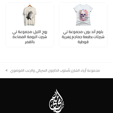
بلوم آند بون: مجموعة تي
روح الليل: مجموعة تي
شيرتات بطبعة جماجم زهرية
شيرت البومة المضاءة
قوطية
بالقمر
مجموعة أزياء الشارع بأسلوب الكارتون السريالي والرعب الفوضوي
next
post: