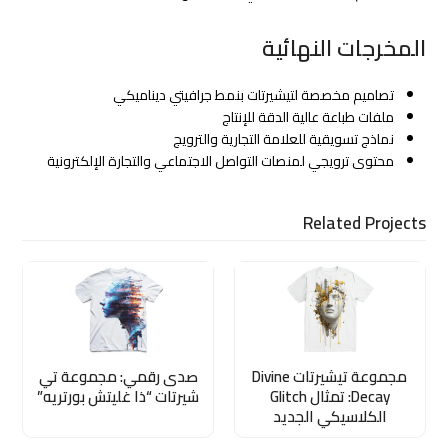
المخرجات النهائية
تصاميم مخصصة لتيشيرتات بنمط جرافيتي ديناميكي
ملفات طباعة عالية الدقة للإنتاج
نماذج تسويقية للعلامة التجارية والترويج
محتوى ترويجي لمنصات التواصل الاجتماعي والتجارة الإلكترونية
Related Projects
مجموعة تيشيرتات Divine
صدى رقمي: مجموعة تي
Decay: تمثال Glitch
شيرتات “ذا غليتش بورتريه”
الكلاسيكي الجديد