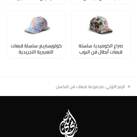
صراع الكوميديا: سلسلة
كولورستريم: سلسلة قبعات
قبعات أبطال فن البوب
التعبيرية التجريدية
الرمز اللوني: مجموعة قبعات فن البكسل
previous
post: