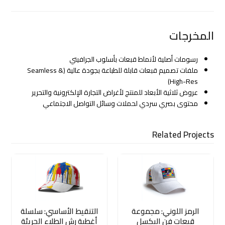
المخرجات
رسومات أصلية لأنماط قبعات بأسلوب الجرافيتي
ملفات تصميم قبعات قابلة للطباعة بجودة عالية (Seamless &
High-Res)
عروض ثلاثية الأبعاد للمنتج لأغراض التجارة الإلكترونية والتحرير
محتوى بصري سردي لحملات وسائل التواصل الاجتماعي
Related Projects
الرمز اللوني: مجموعة
التنقيط الأساسي: سلسلة
قبعات فن البكسل
أغطية رش الطلاء الجريئة