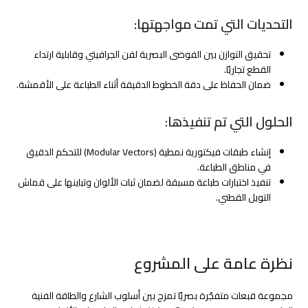
التحديات التي تمت مواجهتها:
تحقيق التوازن بين الفوضى البصرية لفن الجرافيتي وقابلية ارتداء
القطع تجاريًا.
ضمان الحفاظ على دقة الخطوط الدقيقة أثناء الطباعة على الأقمشة.
الحلول التي تم تنفيذها:
إنشاء طبقات فيكتورية نمطية (Modular Vectors) للتحكم الدقيق
في مناطق الطباعة.
تنفيذ اختبارات طباعة مسبقة لضمان ثبات الألوان وتباينها على قماش
التويل القطني.
نظرة عامة على المشروع
مجموعة قبعات متفجّرة بصريًا تمزج بين أسلوب الشارع والطاقة الفنية