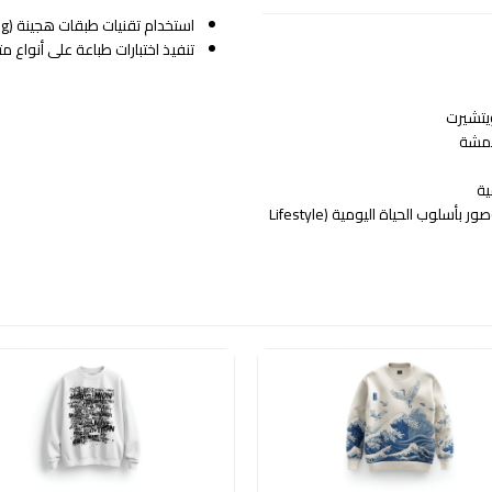
استخدام تقنيات طبقات هجينة (Hybrid Layering) لضبط الألوان وإبراز التفاصيل بفعالية.
تنفيذ اختبارات طباعة على أنواع 
يتشيرت
ية
أصول بصرية للإطلاق عبر وسائل التواصل الاجتماعي، وصور بأسلوب الحياة اليومية (Lifestyle