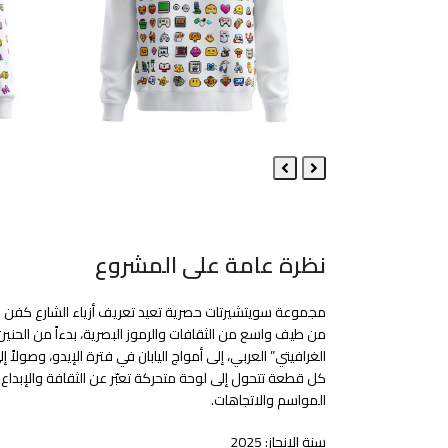
Next
Previous
Slide
Slide
نظرة عامة على المشروع
مجموعة سويتشيرتات حصرية تعيد تعريف أزياء الشارع كفن قا
من طيف واسع من الثقافات والرموز البصرية، بدءاً من الحنين
كل قطعة تتحول إلى لوحة متحركة تعبّر عن الثقافة والإبداع والهوي
المواسم والاتجاهات.
سنة الإنجاز: 2025