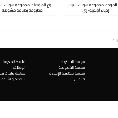
 الموجة: مجموعة سويت شيرت
نوع الضوضاء: مجموعة سويت شي
إحياء أوكييو-إي
مطبوعة بطباعة مشوهة
بية
سياسة الاسترداد
قاعدة المعرفة
سياسة الخصوصية
الوظائف
سياسة مكافحة الإساءة
سياسة ملفات تعري
قانوني
الأحكام والشروط