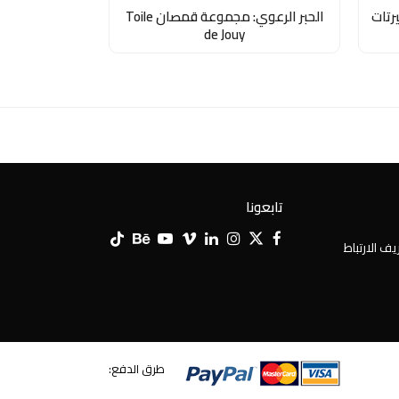
رتات
الحبر الرعوي: مجموعة قمصان Toile
de Jouy
تابعونا
Tiktok
Behance
YouTube
Vimeo
LinkedIn
Instagram
Facebook
X
ف الارتباط
Twitter
طرق الدفع: