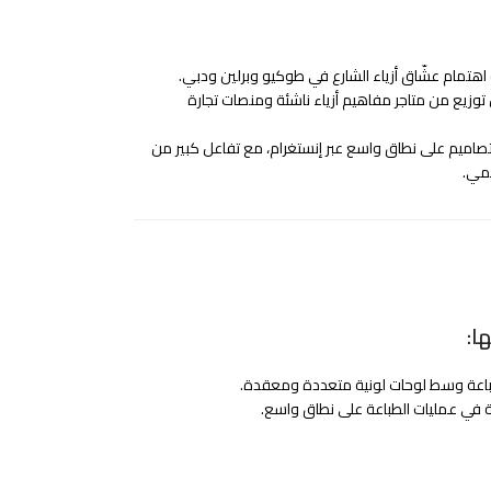
هتمام عشّاق أزياء الشارع في طوكيو وبرلين ودبي.
وزيع من متاجر مفاهيم أزياء ناشئة ومنصات تجارة
اميم على نطاق واسع عبر إنستغرام، مع تفاعل كبير من
قمي.
ا:
اعة وسط لوحات لونية متعددة ومعقدة.
 في عمليات الطباعة على نطاق واسع.