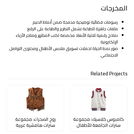
المخرجات
رسومات فضائية توضيحية مدمجة ضمن أنماط الدنيم
ملفات جاهزة للطباعة تشمل التطريز والطباعة على الرقع
نماذج رقمية ثلاثية الأبعاد مخصصة لكتب المظهر ومتاجر الأزياء
الإلكترونية
صور نمط الحياة لحملات تسويق ملابس الأطفال ومحتوى التواصل
الاجتماعي
Related Projects
كامبوس كلاسيك: مجموعة
روح الصحراء: مجموعة
سترات الجامعة للأطفال
سترات هامشية غربية