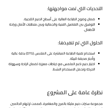
التحديات التي تمت مواجهتها:
ضمان وضوح الطباعة العالية على أسطح الدنيم المُحببة.
التوفيق بين التفاصيل الفنية والجمالية وبين متطلبات الأمان وراحة
الأطفال.
الحلول التي تم تنفيذها:
استخدام تقنية الطباعة المباشرة على الملابس (DTG) بدقة عالية
وأحبار صديقة للبيئة.
اختيار دنيم ناعم الملمس مع خياطات معززة لضمان الراحة وسهولة
الحركة وتحمل الاستخدام النشط.
نظرة عامة على المشروع
مجموعة سترات دنيم مليئة بالمرح والمغامرة، صُممت لإلهام الحالمين