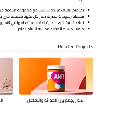
تصاميم تغليف فريدة تتناسب مع مجموعة متنوعة من ا
سلسلة رسومات حصرية تميز كل نكهة بتصميم فني م
نماذج ثلاثية الأبعاد عالية الدقة لاستخدامها في التسو
ملفات جاهزة للطباعة محسنة للإنتاج الفاخر.
Related Projects
ابتكار يجمع بين الحداثة والتفاعل
ال