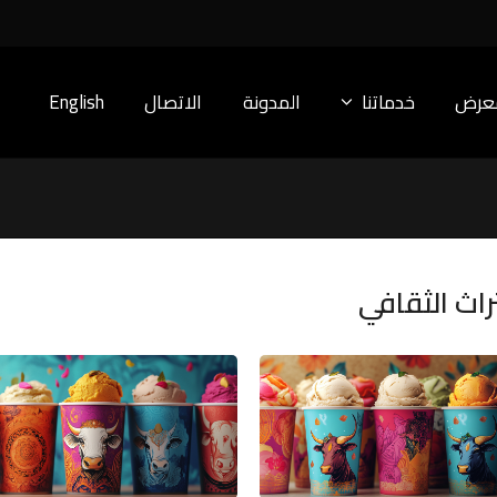
معرض
خدماتنا
المدونة
الاتصال
English
اث الثقافي