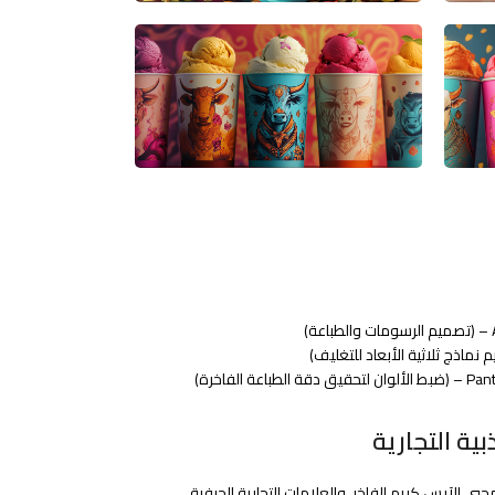
 الفاخرة)
بية التجارية
 الآيس كريم الفاخر، والعلامات التجارية الحرفية،