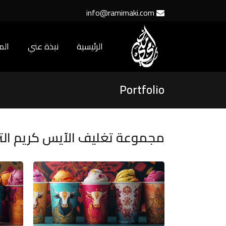
info@ramimaki.com
الرئيسية
نبذة عني
ال
Portfolio
مجموعة تغليف الآيس كريم التر