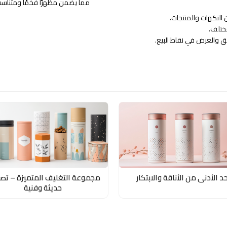
مما يضمن مظهرًا فخمًا ومتناسقً
لنكهات والمنتجات.
ختلف.
يق والعرض في نقاط البيع.
حد الأدنى من الأناقة والابتكار
مجموعة التغليف المتميزة – تص
حديثة وفنية