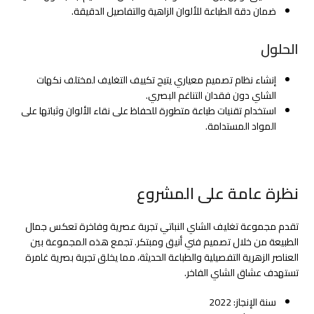
ضمان دقة الطباعة للألوان الزاهية والتفاصيل الدقيقة.
الحلول
إنشاء نظام تصميم معياري يتيح تكييف التغليف لمختلف نكهات
الشاي دون فقدان التناغم البصري.
استخدام تقنيات طباعة متطورة للحفاظ على نقاء الألوان وثباتها على
المواد المستدامة.
نظرة عامة على المشروع
تقدم مجموعة تغليف الشاي النباتي تجربة عصرية وفاخرة تعكس جمال
الطبيعة من خلال تصميم فني أنيق ومبتكر. تجمع هذه المجموعة بين
العناصر الزهرية التفصيلية والطباعة الحديثة، مما يخلق تجربة بصرية غامرة
تستهدف عشاق الشاي الفاخر.
سنة الإنجاز: 2022