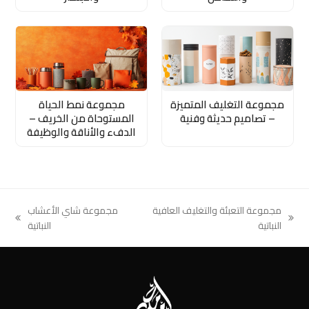
مجموعة التغليف المتميزة
مجموعة نمط الحياة
– تصاميم حديثة وفنية
المستوحاة من الخريف –
الدفء والأناقة والوظيفة
مجموعة التعبئة والتغليف العافية
مجموعة شاي الأعشاب
next
previous
النباتية
النباتية
post:
post: