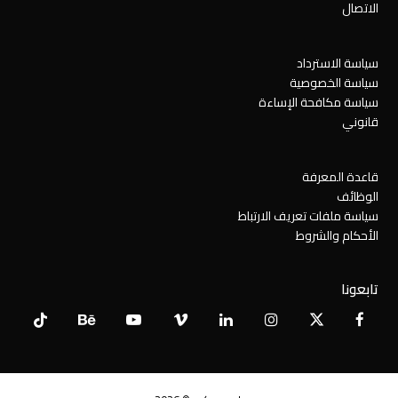
الاتصال
سياسة الاسترداد
سياسة الخصوصية
سياسة مكافحة الإساءة
قانوني
قاعدة المعرفة
الوظائف
سياسة ملفات تعريف الارتباط
الأحكام والشروط
تابعونا
Tiktok
Behance
YouTube
Vimeo
LinkedIn
Instagram
Facebook
X
Twitter