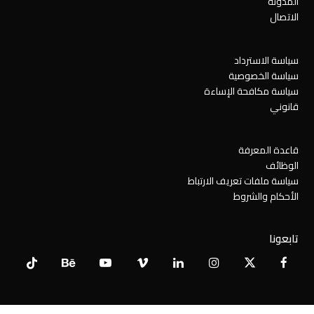
المدونة
الاتصال
سياسة الاسترداد
سياسة الخصوصية
سياسة مكافحة الإساءة
قانوني
قاعدة المعرفة
الوظائف
سياسة ملفات تعريف الارتباط
الأحكام والشروط
تابعونا
Tiktok
Behance
YouTube
Vimeo
LinkedIn
Instagram
Facebook
X
Twitter