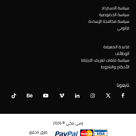
سياسة الاسترداد
سياسة الخصوصية
سياسة مكافحة الإساءة
قانوني
قاعدة المعرفة
الوظائف
سياسة ملفات تعريف الارتباط
الأحكام والشروط
تابعونا
Tiktok
Behance
YouTube
Vimeo
LinkedIn
Instagram
Facebook
X
Twitter
رامي مكي © 2026
طرق الدفع: