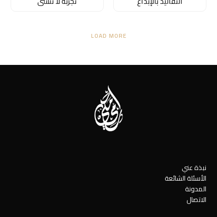
التقاليد بالإبداع
تجربة لا تنسى
LOAD MORE
نبذة عني
الأسئلة الشائعة
المدونة
الاتصال