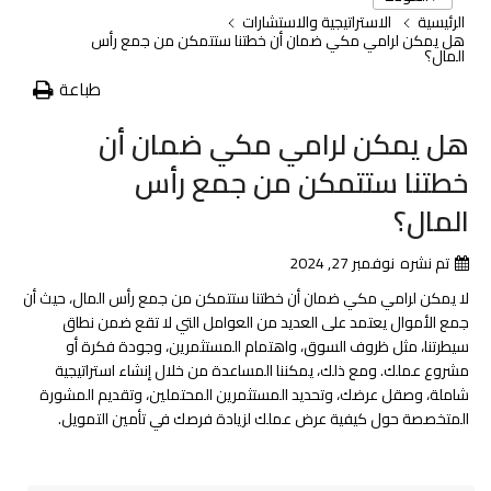
الرئيسية
الاستراتيجية والاستشارات
هل يمكن لرامي مكي ضمان أن خطتنا ستتمكن من جمع رأس
المال؟
طباعة
هل يمكن لرامي مكي ضمان أن
خطتنا ستتمكن من جمع رأس
المال؟
تم نشره
نوفمبر 27, 2024
لا يمكن لرامي مكي ضمان أن خطتنا ستتمكن من جمع رأس المال، حيث أن
جمع الأموال يعتمد على العديد من العوامل التي لا تقع ضمن نطاق
سيطرتنا، مثل ظروف السوق، واهتمام المستثمرين، وجودة فكرة أو
مشروع عملك. ومع ذلك، يمكننا المساعدة من خلال إنشاء استراتيجية
شاملة، وصقل عرضك، وتحديد المستثمرين المحتملين، وتقديم المشورة
المتخصصة حول كيفية عرض عملك لزيادة فرصك في تأمين التمويل.