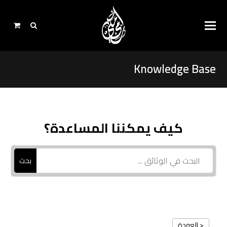
Knowledge Base
كيف يمكننا المساعدة؟
بحث
< العودة