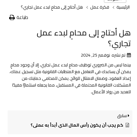
الرئيسية
فكرة عمل
هل أحتاج إلى محامٍ لبدء عمل تجاري؟
طباعة
هل أحتاج إلى محامٍ لبدء عمل
تجاري؟
تم نشره
نوفمبر 25, 2024
بينما ليس من الضروري توظيف محامٍ لبدء عمل تجاري، إلا أن وجود محامٍ
يمكن أن يساعدك في التعامل مع المتطلبات القانونية مثل تسجيل عملك،
إعداد العقود، وضمان الامتثال للوائح. يمكن للمحامي حمايتك من
المشكلات القانونية المحتملة في المستقبل، مما يجعله استثمارًا مفيدًا
للعديد من رواد الأعمال.
سابق
كم يجب أن يكون رأس المال الذي أبدأ به عملي؟