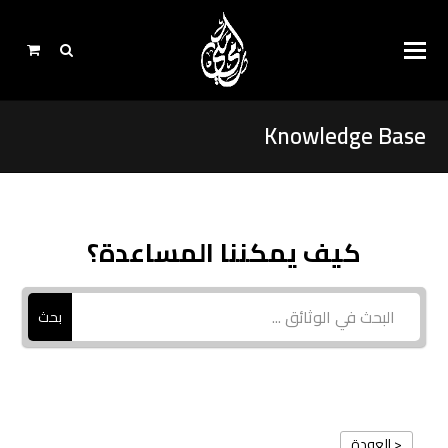
Knowledge Base
كيف يمكننا المساعدة؟
بحث
< العودة