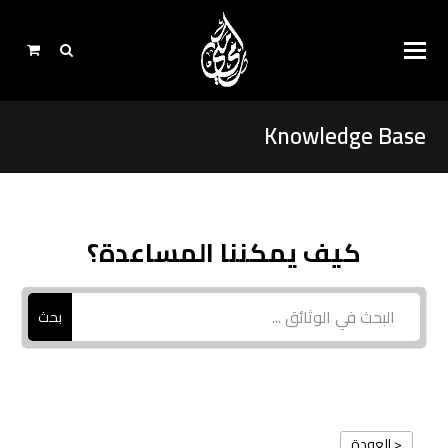
Knowledge Base
كيف يمكننا المساعدة؟
بحث
< العودة