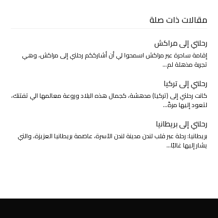
مقالات ذات صلة
رحلتي إلى مراكش
إقامة ساحرة عبر مراكش اسمحوا لي أن أشارككم رحلتي إلى مراكش، وهي
تجربة مذهلة لم…
رحلتي إلى تركيا
كانت رحلتي إلى (تركيا) مدهشة، كجمال هذه البلاد وروعة معالمها الي تفتنك،
لتعود إليها مرةً…
رحلتي إلى بريطانيا
بريطانيا: رحلة عبر قلب لندن مدينة لندن الآسرة، عاصمة بريطانيا العزيزة، والتي
يشار إليها غالبًا…