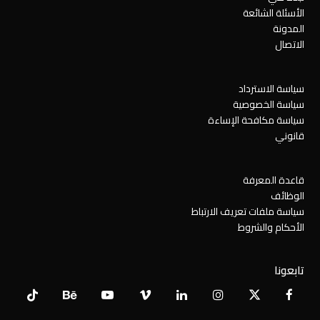
الأسئلة الشائعة
المدونة
الاتصال
سياسة الاسترداد
سياسة الخصوصية
سياسة مكافحة الإساءة
قانوني
قاعدة المعرفة
الوظائف
سياسة ملفات تعريف الارتباط
الأحكام والشروط
تابعونا
Tiktok
Behance
YouTube
Vimeo
LinkedIn
Instagram
Facebook
X
Twitter