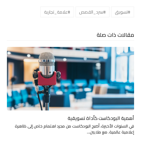
#تسويق
#سرد_القصص
#علامة_تجارية
مقالات ذات صلة
أهمية البودكاست كأداة تسويقية
في السنوات الأخيرة، أصبح البودكاست من مجرد اهتمام خاص إلى ظاهرة
إعلامية عالمية. مع ملايين…