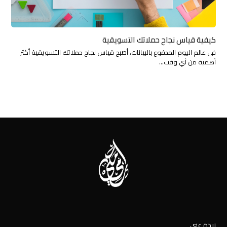
كيفية قياس نجاح حملاتك التسويقية
في عالم اليوم المدفوع بالبيانات، أصبح قياس نجاح حملاتك التسويقية أكثر
أهمية من أي وقت…
نبذة عني