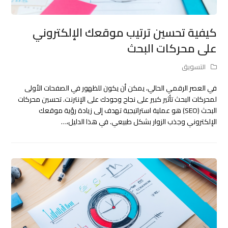
كيفية تحسين ترتيب موقعك الإلكتروني
على محركات البحث
التسويق
في العصر الرقمي الحالي، يمكن أن يكون للظهور في الصفحات الأولى
لمحركات البحث تأثير كبير على نجاح وجودك على الإنترنت. تحسين محركات
البحث (SEO) هو عملية استراتيجية تهدف إلى زيادة رؤية موقعك
الإلكتروني وجذب الزوار بشكل طبيعي. في هذا الدليل،…