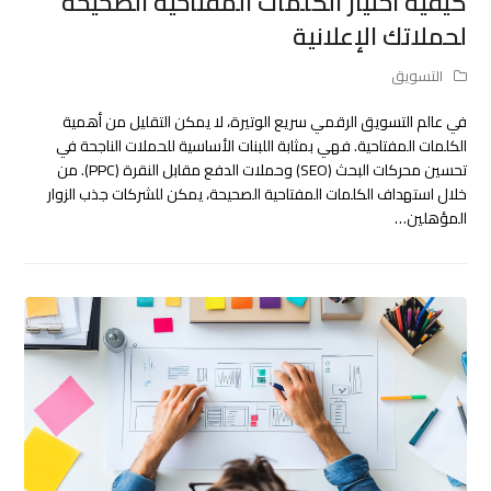
كيفية اختيار الكلمات المفتاحية الصحيحة
لحملاتك الإعلانية
التسويق
في عالم التسويق الرقمي سريع الوتيرة، لا يمكن التقليل من أهمية
الكلمات المفتاحية. فهي بمثابة اللبنات الأساسية للحملات الناجحة في
تحسين محركات البحث (SEO) وحملات الدفع مقابل النقرة (PPC). من
خلال استهداف الكلمات المفتاحية الصحيحة، يمكن للشركات جذب الزوار
المؤهلين…