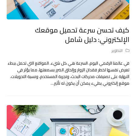
كيف تحسن سرعة تحميل موقعك
الإلكتروني: دليل شامل
التطوير
في عالمنا الرقمي اليوم، السرعة هي كل شيء. المواقع التي تحمل ببطء
تعرض نفسها لخطر فقدان الزوار وإلحاق الضرر بسمعتها، مما يؤثر في
النهاية على تصنيفات محركات البحث، وتجربة المستخدم، ونسبة التحويلات.
موقع إلكتروني بطيء يمكن أن يكون له تأثير…