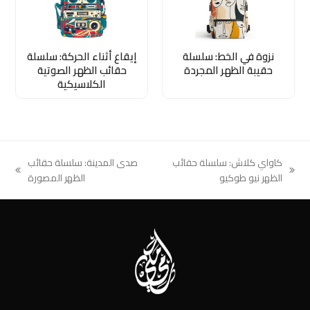
نزوة في الخط: سلسلة
إيقاع أثناء الحركة: سلسلة
حقيبة الظهر المجردة
حقائب الظهر الصوتية
الكلاسيكية
كاواي كلاش: سلسلة حقائب
صدى المدينة: سلسلة حقائب
next
previous
الظهر نيو طوكيو
الظهر المصورة
post:
post: