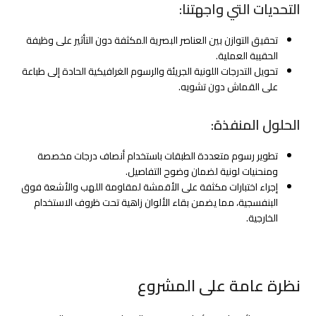
التحديات التي واجهتنا:
تحقيق التوازن بين العناصر البصرية المكثفة دون التأثير على وظيفة
الحقيبة العملية.
تحويل التدرجات اللونية الجريئة والرسوم الغرافيكية الحادة إلى طباعة
على القماش دون تشويه.
الحلول المنفذة:
تطوير رسوم متعددة الطبقات باستخدام أنصاف درجات مخصصة
ومنحنيات لونية لضمان وضوح التفاصيل.
إجراء اختبارات مكثفة على الأقمشة لمقاومة اللهب والأشعة فوق
البنفسجية، مما يضمن بقاء الألوان زاهية تحت ظروف الاستخدام
الخارجية.
نظرة عامة على المشروع