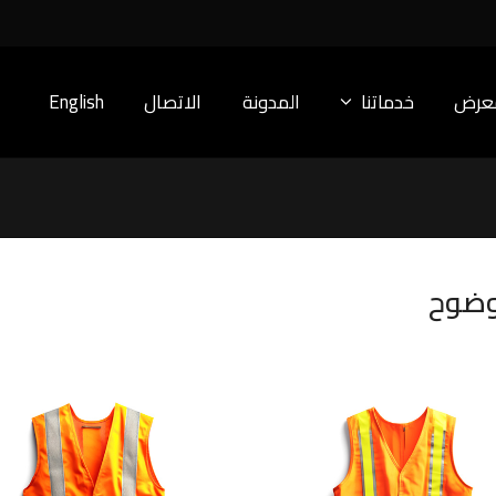
معرض
خدماتنا
المدونة
الاتصال
English
لوضوح