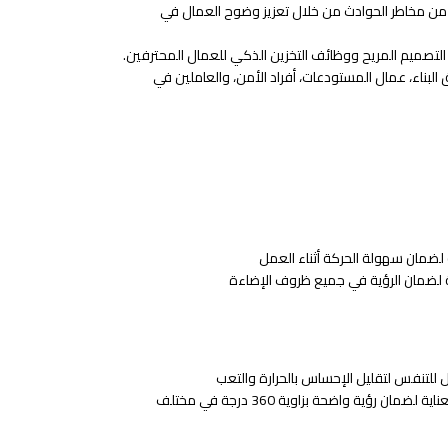
من مخاطر الحوادث من خلال تعزيز وضوح العمال في
تصميم المريح ووظائف التخزين الذكي للعمال المحترفين.
بناء، عمال المستودعات، أفراد الأمن، والعاملين في
حة لضمان سهولة الحركة أثناء العمل
لضمان الرؤية في جميع ظروف الإضاءة
 للتنفس لتقليل الإحساس بالحرارة والتعب
ضبط مواضع الأشرطة العاكسة بعناية لضمان رؤية واضحة بزاوية 360 درجة في مختلف