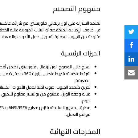
مفهوم التصميم
تعتمد السترات على لون برتقالي فلورسنتي مع شرائط عاكسة با
في ظروف الإضاءة المنخفضة أو البيئات المرورية عالية الخ
Share
متنوعة من الجيوب العملية لتسهيل حمل الأدوات والمعدات ا
on
Share
الميزات الرئيسية
Twitter
on
Share
نسيج عالي الوضوح: لون برتقالي فلورسنتي يضمن أقصى
Facebook
on
شرائط عاكسة: شريط عاكس
Share
الضعيفة.
LinkedIn
via
تخزين متعدد الجيوب: جيوب آمنة لحمل الأدوات، الكتيبا
متانة وخفة الوزن: مصنوع من بوليستر مقاوم للتمزق 
Email
اليوم.
مواقع العمل.
المخرجات النهائية