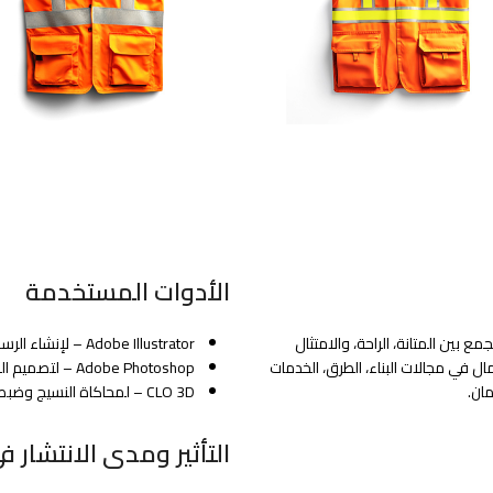
الأدوات المستخدمة
بين المتانة، الراحة، والامتثال
Adobe Illustrator – لإنشاء الرسومات التقنية والمخططات التفصيلية
ال في مجالات البناء، الطرق، الخدمات
Adobe Photoshop – لتصميم النماذج التسويقية والجرافيك الإعلاني
مان.
CLO 3D – لمحاكاة النسيج وضبط المقاسات بدقة
التأثير ومدى الانتشار 