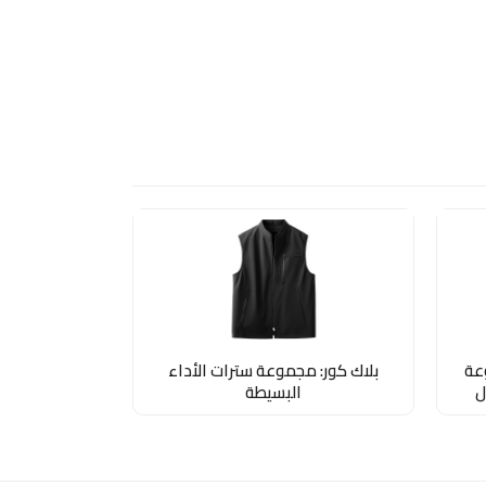
وعة
بلاك كور: مجموعة سترات الأداء
ل
البسيطة