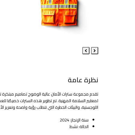
Next
Previous
Slide
Slide
نظرة عامة
تقدم مجموعة سترات الأمان عالية الوضوح تصاميم مبتكرة تجمع 
لمعايير السلامة المهنية. تم تطوير هذه السترات خصيصًا للعم
اللوجستية، والبيئات الخطرة التي تتطلب رؤية واضحة وتعزيز الأ
سنة الإنجاز: 2024
الحالة: نشط