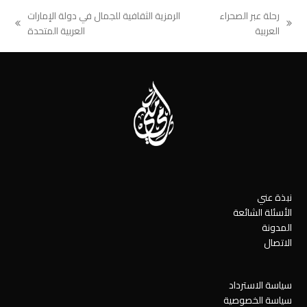
رحلة عبر الصحراء
الرمزية الثقافية للجمال في دولة الإمارات
next
previous
العربية
العربية المتحدة
post:
post:
نبذة عني
الأسئلة الشائعة
المدونة
الاتصال
سياسة الاسترداد
سياسة الخصوصية