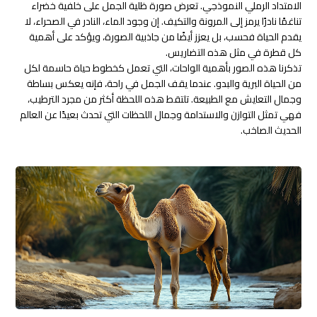
الامتداد الرملي النموذجي. تعرض صورة ظلية الجمل على خلفية خضراء
تناغمًا نادرًا يرمز إلى المرونة والتكيف. إن وجود الماء، النادر في الصحراء، لا
يقدم الحياة فحسب، بل يعزز أيضًا من جاذبية الصورة، ويؤكد على أهمية
كل قطرة في مثل هذه التضاريس.
تذكرنا هذه الصور بأهمية الواحات، التي تعمل كخطوط حياة حاسمة لكل
من الحياة البرية والبدو. عندما يقف الجمل في راحة، فإنه يعكس بساطة
وجمال التعايش مع الطبيعة. تلتقط هذه اللحظة أكثر من مجرد الترطيب،
فهي تمثل التوازن والاستدامة وجمال اللحظات التي تحدث بعيدًا عن العالم
الحديث الصاخب.