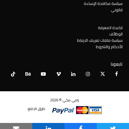
سياسة مكافحة الإساءة
قانوني
قاعدة المعرفة
الوظائف
سياسة ملفات تعريف الارتباط
الأحكام والشروط
تابعونا
Tiktok
Behance
YouTube
Vimeo
LinkedIn
Instagram
Facebook
X
Twitter
رامي مكي © 2026
طرق الدفع: