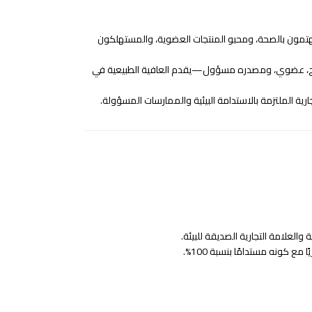
هتمون بالصحة، ومحبو المنتجات العضوية، والمستهلكون
طازج، عضوي، ومصدره مسؤول—يقدم العافية الطبيعية في
ارية الملتزمة بالاستدامة البيئية والممارسات المسؤولة.
والعلامة التجارية الصديقة للبيئة.
مع كونه مستدامًا بنسبة 100%.