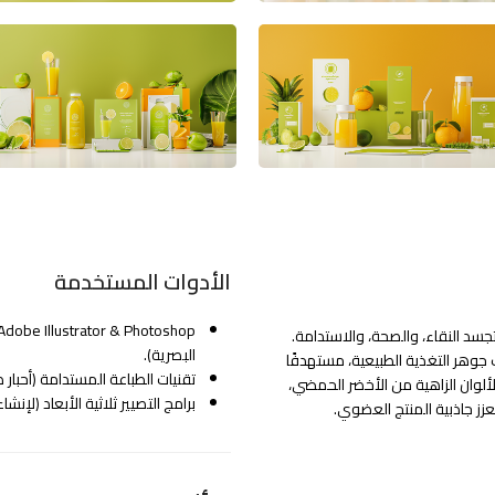
الأدوات المستخدمة
وية تجسد النقاء، والصحة، والاستدامة.
البصرية).
جوهر التغذية الطبيعية، مستهدفًا
تقنيات الطباعة المستدامة (أحبا
لألوان الزاهية من الأخضر الحمضي،
برامج التصيير ثلاثية الأبعاد (لإن
عزز جاذبية المنتج العضوي.