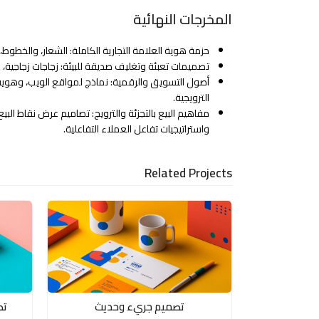
المخرجات النهائية
حزمة هوية العلامة التجارية الكاملة: الشعار، والخطوط، و
تصميمات تعبئة وتغليف صديقة للبيئة: زجاجات زجاجية، 
أصول التسويق والرقمية: نماذج لمواقع الويب، وهوية 
الترويجية.
مفاهيم البيع بالتجزئة والترويج: تصاميم عرض نقاط البيع،
واستراتيجيات تفاعل العملاء التفاعلية.
Related Projects
تصميم جريء وحديث
تص