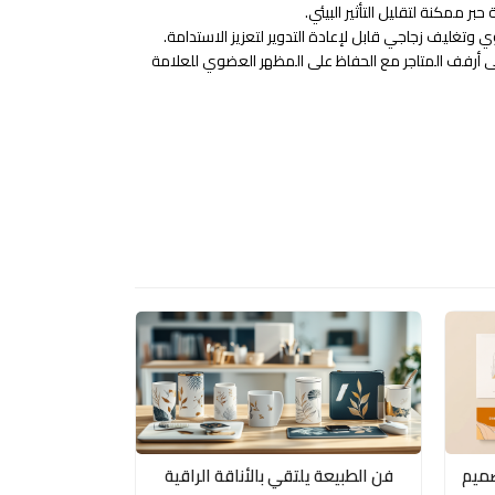
بر ممكنة لتقليل التأثير البيئي.
ي وتغليف زجاجي قابل لإعادة التدوير لتعزيز الاستدامة.
لى أرفف المتاجر مع الحفاظ على المظهر العضوي للعلامة
صميم
فن الطبيعة يلتقي بالأناقة الراقية