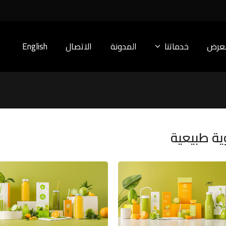
معرض
خدماتنا
المدونة
الاتصال
English
ية طبيعية