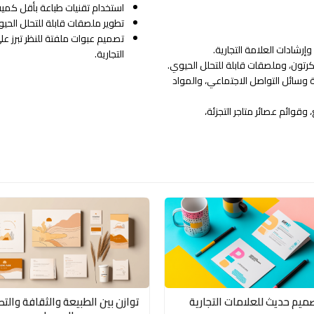
استخدام تقنيات طباعة بأقل كمية ح
تطوير ملصقات قابلة للتحلل الحيو
تصميم عبوات ملفتة للنظر تبرز ع
إرشادات العلامة التجارية.
التجارية.
كرتون، وملصقات قابلة للتحلل الحيوي.
وسائل التواصل الاجتماعي، والمواد
 وقوائم عصائر متاجر التجزئة،
ميم حديث للعلامات التجارية
توازن بين الطبيعة والثقافة والت