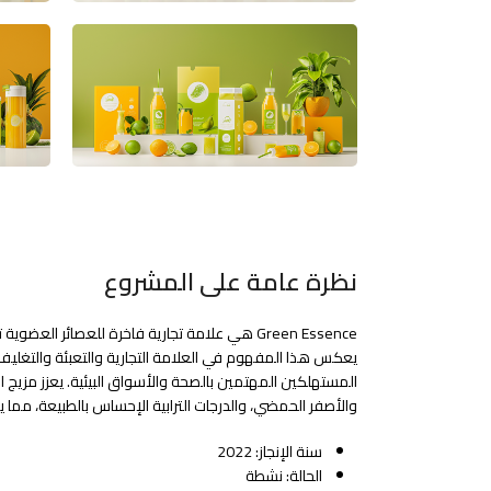
نظرة عامة على المشروع
Green Essence هي علامة تجارية فاخرة للعصائر العض
يعكس هذا المفهوم في العلامة التجارية والتعبئة والتغليف 
المستهلكين المهتمين بالصحة والأسواق البيئية. يعزز مزيج ا
والأصفر الحمضي، والدرجات الترابية الإحساس بالطبيعة، مما ي
سنة الإنجاز: 2022
الحالة: نشطة