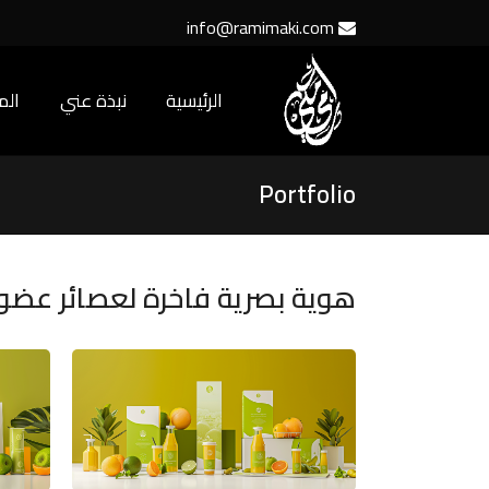
info@ramimaki.com
الرئيسية
نبذة عني
ال
Portfolio
هوية بصرية فاخرة لعصائر عضو