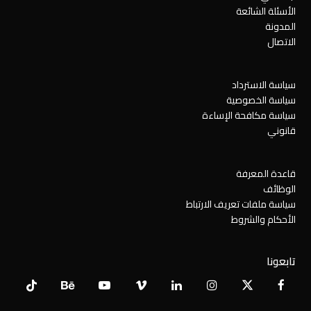
الأسئلة الشائعة
المدونة
الاتصال
سياسة الاسترداد
سياسة الخصوصية
سياسة مكافحة الإساءة
قانوني
قاعدة المعرفة
الوظائف
سياسة ملفات تعريف الارتباط
الأحكام والشروط
تابعونا
Tiktok
Behance
YouTube
Vimeo
LinkedIn
Instagram
Facebook
X
Twitter