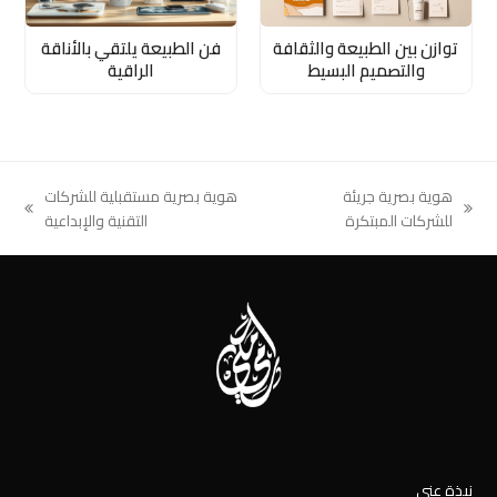
توازن بين الطبيعة والثقافة
فن الطبيعة يلتقي بالأناقة
والتصميم البسيط
الراقية
هوية بصرية جريئة
هوية بصرية مستقبلية للشركات
next
previous
للشركات المبتكرة
التقنية والإبداعية
post:
post:
نبذة عني