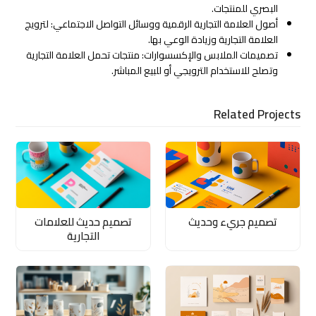
البصري للمنتجات.
أصول العلامة التجارية الرقمية ووسائل التواصل الاجتماعي: لترويج
العلامة التجارية وزيادة الوعي بها.
تصميمات الملابس والإكسسوارات: منتجات تحمل العلامة التجارية
وتصلح للاستخدام الترويجي أو للبيع المباشر.
Related Projects
تصميم جريء وحديث
تصميم حديث للعلامات
التجارية