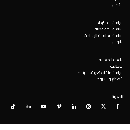
الاتصال
سياسة الاسترداد
سياسة الخصوصية
سياسة مكافحة الإساءة
قانوني
قاعدة المعرفة
الوظائف
سياسة ملفات تعريف الارتباط
الأحكام والشروط
تابعونا
Tiktok
Behance
YouTube
Vimeo
LinkedIn
Instagram
Facebook
X
Twitter