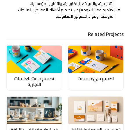
التقديمية، والمواقع الإلكترونية، والتقارير المؤسسية.
تصاميم فعاليات ومعارض: تصميم أكشاك المعارض، المنتجات
الترويجية، ومواد التسويق المطبوعة.
Related Projects
تصميم جريء وحديث
تصميم حديث للعلامات
التجارية
توازن بين الطبيعة والثقافة
فن الطبيعة يلتقي بالأناقة