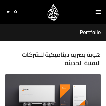
Portfolio
هوية بصرية ديناميكية للشركات
التقنية الحديثة