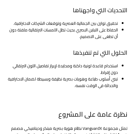
التحديات التي واجهناها
تحقيق توازن بين الجمالية العصرية وتوقعات الشركات الاحترافية.
الحفاظ على التباين البصري بحيث تظل اللمسات البرتقالية ملفتة دون
أن تطغى على التصميم.
الحلول التي تم تنفيذها
استخدام قاعدة لونية داكنة ومحايدة لإبراز تفاصيل اللون البرتقالي
دون إفراط.
تبني أسلوب طباعة وهويات بصرية نظيفة وبسيطة لضمان الاحترافية
والحداثة في الوقت نفسه.
نظرة عامة على المشروع
تمثل مجموعة VanguardX نظام هوية بصرية مبتكر وديناميكي مصمم