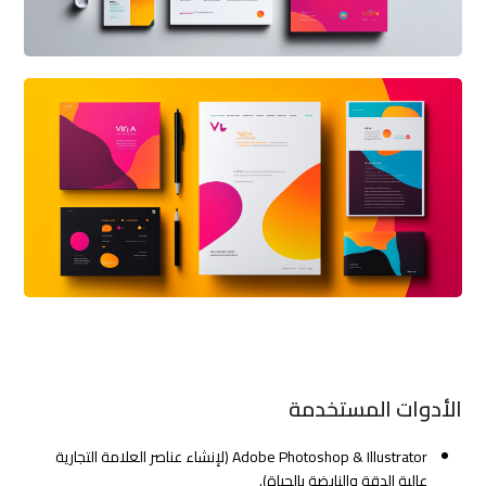
الأدوات المستخدمة
Adobe Photoshop & Illustrator (لإنشاء عناصر العلامة التجارية
عالية الدقة والنابضة بالحياة).