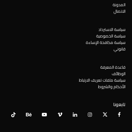
المدونة
الاتصال
سياسة الاسترداد
سياسة الخصوصية
سياسة مكافحة الإساءة
قانوني
قاعدة المعرفة
الوظائف
سياسة ملفات تعريف الارتباط
الأحكام والشروط
تابعونا
Tiktok
Behance
YouTube
Vimeo
LinkedIn
Instagram
Facebook
X
Twitter