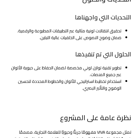
التحديات التي واجهناها
تحقيق انتقالات لونية مثالية عبر التطبيقات المطبوعة والرقمية.
ضمان وضوح النصوص على الخلفيات عالية التباين.
الحلول التي تم تنفيذها
تطوير تقنية توازن لوني مخصصة لضمان الحفاظ على حيوية الألوان
عبر جميع المنصات.
استخدام تخطيط استراتيجي للألوان والخطوط المحددة لتحسين
الوضوح والتأثير البصري.
نظرة عامة على المشروع
تمثل مجموعة VIVA مفهومًا جريئًا وحيويًا للعلامة التجارية، مصممًا