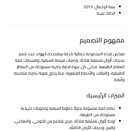
سنة الإكمال: 2019
الحالة: نشط
مفهوم التصميم
تعكس هذه المجموعة جمالية ناعمة ومتجددة الهواء، حيث تتميز
بتدرجات ألوان باستيلية هادئة، وضربات فرشاة انسيابية، وتفسيرات فنية
للعناصر الطبيعية. تحكي كل عبوة قصة بصرية مستوحاة من المناظر
الطبيعية، والنباتات، والأنماط العضوية، مما يخلق هوية بصرية متناغمة
وأنيقة.
الميزات الرئيسية:
عناصر فنية مرسومة يدويًا: خطوط انسيابية وتكوينات تجريدية
مستوحاة من الطبيعة.
لوحة ألوان باستيلية هادئة: مزيج متناغم من الخوخي، والنعناعي،
والبيج، ودرجات الأرض الدافئة.