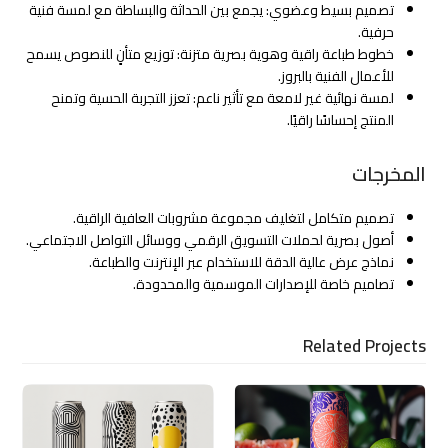
تصميم بسيط وعضوي: يجمع بين الحداثة والبساطة مع لمسة فنية
حرفية.
خطوط طباعة راقية وهوية بصرية متزنة: توزيع متأنٍ للنصوص يسمح
للأعمال الفنية بالبروز.
لمسة نهائية غير لامعة مع تأثير ناعم: تعزز التجربة الحسية وتمنح
المنتج إحساسًا راقيًا.
المخرجات
تصميم متكامل لتغليف مجموعة مشروبات العافية الراقية.
أصول بصرية لحملات التسويق الرقمي ووسائل التواصل الاجتماعي.
نماذج عرض عالية الدقة للاستخدام عبر الإنترنت والطباعة.
تصاميم خاصة للإصدارات الموسمية والمحدودة.
Related Projects