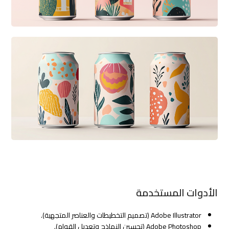
الأدوات المستخدمة
Adobe Illustrator (تصميم التخطيطات والعناصر المتجهية).
Adobe Photoshop (تحسين النماذج وتعديل القوام).