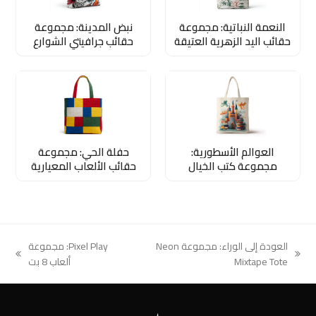
النعمة النباتية: مجموعة
نبض المدينة: مجموعة
حقائب اليد الزهرية العتيقة
حقائب جرافيتي الشوارع
العوالم الأسطورية:
حفلة الحي: مجموعة
مجموعة كتب الخيال
حقائب الألعاب المعيارية
العودة إلى الوراء: مجموعة Neon
Pixel Play: مجموعة
next
previous
Mixtape Tote
ألعاب 8 بت
post:
post: