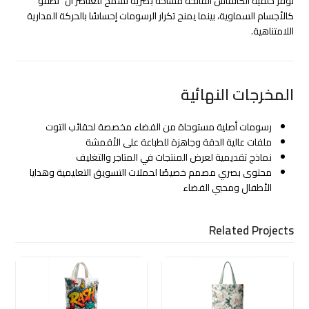
توفر خلفية الكانفاس الفاتحة مساحة بصرية تسمح للعناصر أن “تطفو”
كالأجسام السماوية، بينما يمنح تكرار الرسومات إحساسًا بالحركة المدارية
اللامتناهية.
المخرجات النهائية
رسومات أصلية مستوحاة من الفضاء مخصصة لحقائب التوت
ملفات عالية الدقة وجاهزة للطباعة على الأقمشة
نماذج تقديمية لعرض المنتجات في المتاجر والتغليف
محتوى بصري مصمم خصيصًا لحملات التسويق التعليمية وهدايا
الأطفال ومحبي الفضاء
Related Projects