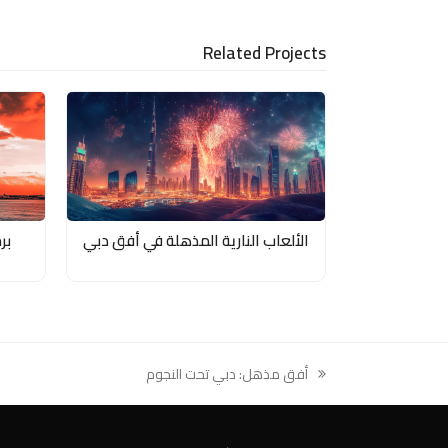
LinkedIn
via
Email
Related Projects
الألعاب النارية المذهلة في أفق دبي
بر
أفق مذهل: دبي تحت النجوم
previous
post: