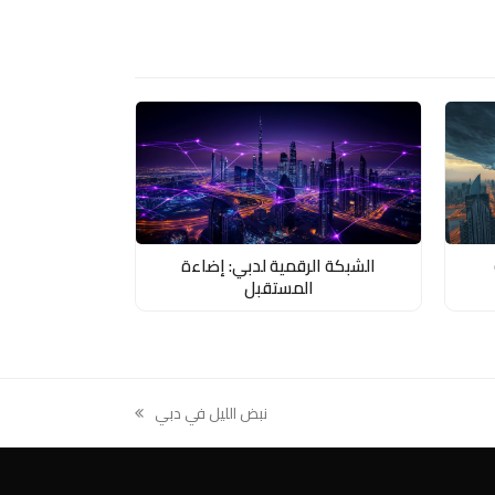
الشبكة الرقمية لدبي: إضاءة
المستقبل
نبض الليل في دبي
next
post: