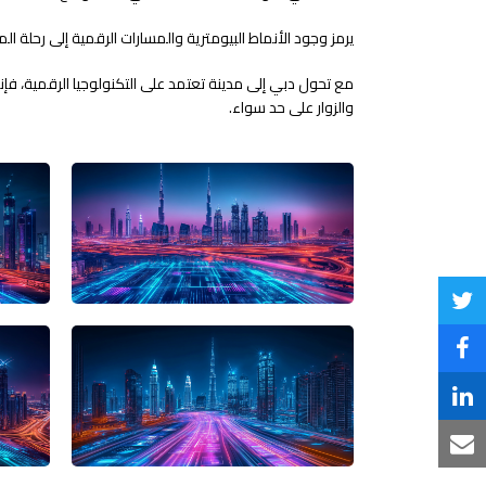
يرمز وجود الأنماط البيومترية والمسارات الرقمية إلى رحلة ال
مع تحول دبي إلى مدينة تعتمد على التكنولوجيا الرقمية، فإ
والزوار على حد سواء.
Share
on
Share
Twitter
on
Share
Facebook
on
Share