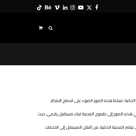
Tiktok
Behance
Vimeo
LinkedIn
Instagram
YouTube
Twitter
Facebook
لذكية. تسلط هذه الصور الضوء على اندماج الابتكار
في هذه الصور إلى طموح المدينة لبناء مستقبل رقمي، حيث
ى عناصر المدينة الذكية، من النقل المستقل إلى الخدمات