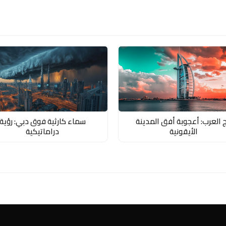
ج العرب: أعجوبة أفق المدينة
سماء كارثية فوق دبي: رؤية
الأيقونية
دراماتيكية