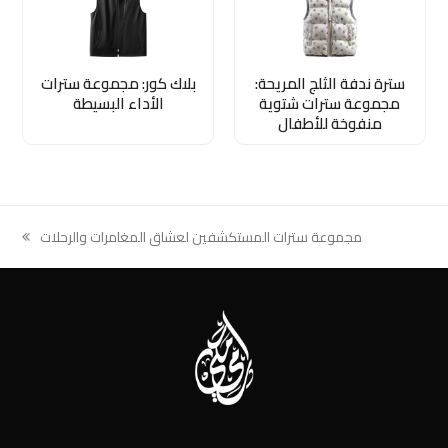
سترة ندفة الثلج المريحة:
بلاك كور: مجموعة سترات
مجموعة سترات شتوية
الأداء البسيطة
منفوخة للأطفال
مجموعة سترات المستكشفين لعشاق المغامرات والرحلات
next
post: