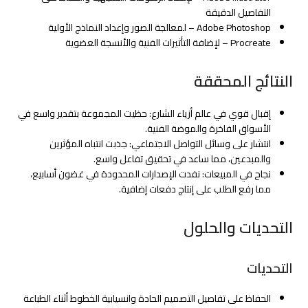
التفاصيل الدقيقة
Adobe Photoshop – لمعالجة الصور وإعداد النماذج الأولية
Procreate – لإضافة التأثيرات الفنية والأنسجة العضوية
النتائج المحققة
إقبال قوي في عالم أزياء الشارع: حظيت المجموعة بتقدير واسع في
الأسواق الفاخرة والموضة الفنية.
انتشار على وسائل التواصل الاجتماعي: جذبت انتباه المؤثرين
والمبدعين، مما ساعد في تحقيق تفاعل واسع.
نجاح في المبيعات: نفدت الإصدارات المحدودة في غضون أسابيع،
مما رفع الطلب على إنتاج دفعات إضافية.
التحديات والحلول
التحديات
الحفاظ على تفاصيل التصميم الحادة وانسيابية الخطوط أثناء الطباعة