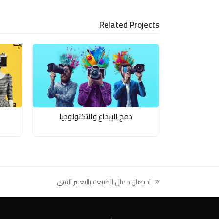
LinkedIn
via
Email
Related Projects
دمج الإبداع والتكنولوجيا
احتضان جمال الطبيعة بالتعبير الفني
previous
post: