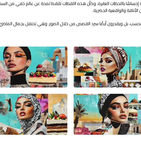
 إحساسًا باللحظات العابرة، وكأن هذه اللقطات تلتقط لمحة عن عالم خفي من ال
لأناقة والواقعية الحضرية.
 فحسب، بل ويقدرون أيضًا سرد القصص من خلال الصور. وهي تحتفل بجمال الماضي مع