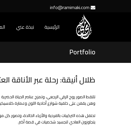
info@ramimaki.com
الرئيسية
نبذة عني
ال
Portfolio
ظلال أنيقة: رحلة عبر الأناقة الع
تلتقط الصور روح الرقي الرجعي، وتمزج عناصر الحياة الحضر
وهن يقفن على خلفية شوارع أحادية اللون وعمارة كلاسيكية. م
تحتفل هذه التركيبات بالفردية والأزياء الخالدة، وتصور كل مو
يتجاوزون العادي لتجسيد شخصيات في قصة أكبر.