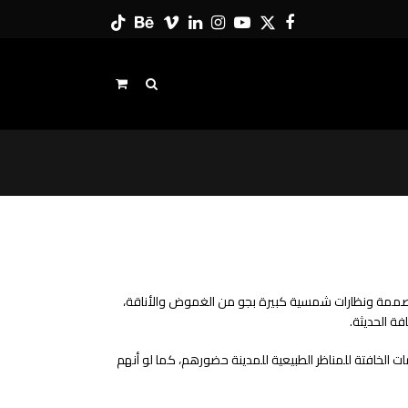
Tiktok
Behance
Vimeo
LinkedIn
Instagram
YouTube
Twitter
Facebook
ف مصممة ونظارات شمسية كبيرة بجو من الغموض والأناقة،
ة الحديثة.
مات الخافتة للمناظر الطبيعية للمدينة حضورهم، كما لو أنهم