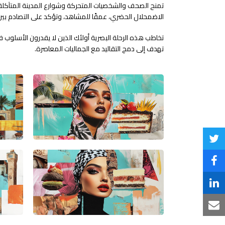
تمنح الصحف والشخصيات المتحركة وشوارع المدينة المتآكلة
الاضمحلال الحضري، عمقًا للمشاهد، وتؤكد على التصادم بين ا
تخاطب هذه الرحلة البصرية أولئك الذين لا يقدرون الأسلوب
تهدف إلى دمج التقاليد مع الجماليات المعاصرة.
Share
on
Share
Twitter
on
Share
Facebook
on
Share