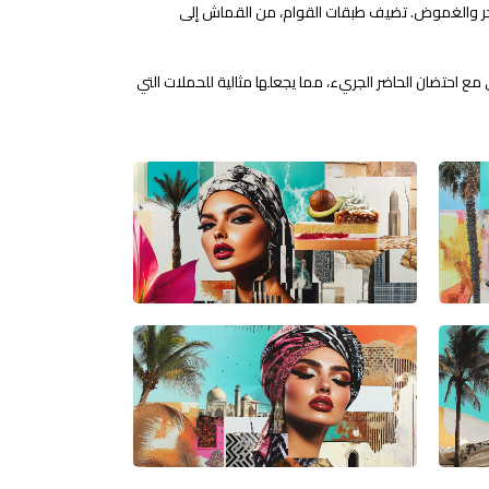
سحر والغموض. تضيف طبقات القوام، من القماش إلى
 احتضان الحاضر الجريء، مما يجعلها مثالية للحملات التي