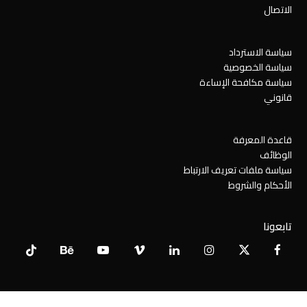
الاتصال
سياسة الاسترداد
سياسة الخصوصية
سياسة مكافحة الإساءة
قانوني
قاعدة المعرفة
الوظائف
سياسة ملفات تعريف الارتباط
الأحكام والشروط
تابعونا
Tiktok
Behance
YouTube
Vimeo
LinkedIn
Instagram
Facebook
X
Twitter