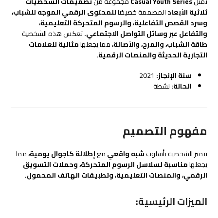
تمثل
Casual Youth Series
مجموعة من
تصميمات الشخصيات
ثلاثية الأبعاد
المصممة خصيصًا
للمحتوى الرقمي الموجه للشباب،
وسرد القصص التفاعلية، والرسوم المتحركة التعليمية،
والتفاعل عبر وسائل التواصل الاجتماعي.
تعكس هذه الشخصية
طاقة الشباب، والمرح، والأصالة،
مما يجعلها
مثالية للعلامات
التجارية الحديثة والمنصات الرقمية.
سنة الإنجاز:
2021
الحالة:
نشطة
مفهوم التصميم
تتميز الشخصية بأسلوب
شبه واقعي
مع
إطلالة كاجوال يومية،
مما
يجعلها
مناسبة لسلاسل الرسوم المتحركة، وحملات التسويق
الرقمي، والمنصات التعليمية، وتطبيقات الهاتف المحمول.
الميزات الرئيسية: