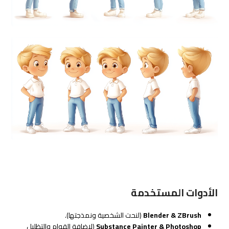
الأدوات المستخدمة
Blender & ZBrush
(لنحت الشخصية ونمذجتها).
Substance Painter & Photoshop
(لإضافة القوام والتظليل