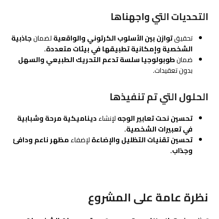
التحديات التي واجهناها
تحقيق
توازن بين الأسلوب الكرتوني والواقعية
لضمان
جاذبية
الشخصية وإمكانية تطبيقها في بيئات متعددة.
ضمان
طوبولوجيا سلسة تدعم التحريك الطبيعي والسهل
بدون تعقيدات.
الحلول التي تم تنفيذها
تحسين نحت تعابير الوجه
لإنشاء
ديناميكية مرحة وشبابية
في تعبيرات الشخصية.
تحسين تقنيات التظليل والإضاءة
لإضفاء
مظهر ناعم ودافئ
وجذاب.
نظرة عامة على المشروع