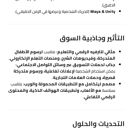
الدقيق).
Maya & Unity
(لتحريك الشخصية وعرضها في الزمن الحقيقي).
التأثير وجاذبية السوق
مثالي للترفيه الرقمي والتعليم:
مناسب
لرسوم الأطفال
المتحركة، وفيديوهات الشرح، ومنصات التعلم الإلكتروني.
جذاب لحملات التسويق عبر وسائل التواصل الاجتماعي:
يمكن استخدام الشخصية
لإعلانات تفاعلية، ورسوم متحركة
قصيرة، وحملات العلامات التجارية.
مصمم ليتكامل مع التطبيقات المحمولة والويب:
يتناسب
بسلاسة
مع الألعاب، وتطبيقات الهواتف الذكية، والمحتوى
الرقمي التفاعلي.
التحديات والحلول