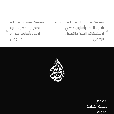
Urban Explorer Series – شخصية
Urban Casual Series –
ثلاثية الأبعاد بأسلوب عصري
تصميم شخصية ثلاثية
next
previous
لاستكشاف المدن والتفاعل
الأبعاد بأسلوب عصري
post:
post:
الرقمي
وكاجوال
نبذة عني
الأسئلة الشائعة
المدونة