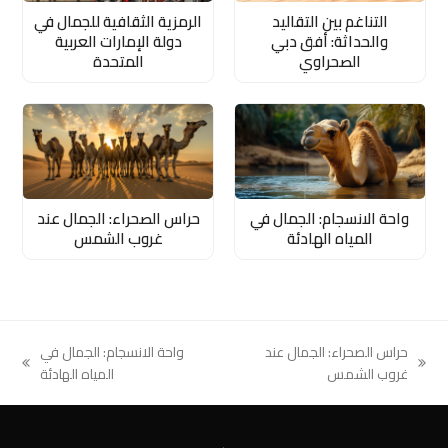
التناغم بين التقاليد
الرمزية الثقافية للجمال في
والحداثة: أفق دبي
دولة الإمارات العربية
الصحراوي
المتحدة
واحة الانسجام: الجمال في
حراس الصحراء: الجمال عند
المياه الهادئة
غروب الشمس
حراس الصحراء: الجمال عند
واحة الانسجام: الجمال في
next
previous
غروب الشمس
المياه الهادئة
post:
post: