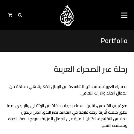
Portfolio
رحلة عبر الصحراء العربية
الصحراء العربية، بمساحاتها الشاسعة من الرمال الذهبية، هي مملكة من
الجمال الخالد والتراث الثقافي.
مع غروب الشمس، تتلون السماء بدرجات دافئة من البرتقالي والوردي، مما
يخلق خلفية أثيرية لرحلة غارقة في التقاليد. يعبر البدو، الذين يرتدون
الملابس التقليدية، الكثبان الرملية على الجمال المزينة بسروج نابضة بالحياة
ومعقدة النسج.