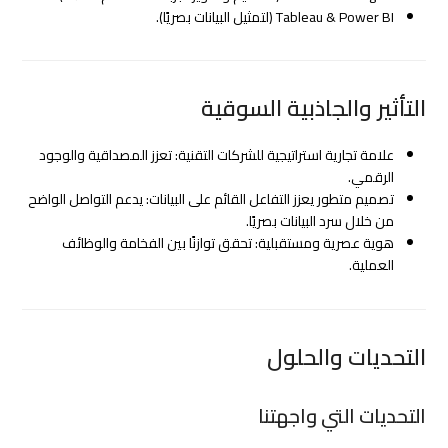
Tableau & Power BI (لتمثيل البيانات بصريًا).
التأثير والجاذبية السوقية
علامة تجارية استراتيجية للشركات التقنية: تعزز المصداقية والوجود
الرقمي.
تصميم متطور يعزز التفاعل القائم على البيانات: يدعم التواصل الواضح
من خلال سرد البيانات بصريًا.
هوية عصرية ومستقبلية: تحقق توازنًا بين الفخامة والوظائف
العملية.
التحديات والحلول
التحديات التي واجهتنا