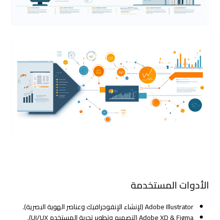
الأدوات المستخدمة
Adobe Illustrator (لإنشاء الإنفوجرافيك وعناصر الهوية البصرية).
Adobe XD & Figma (لتصميم وتطوير تجربة المستخدم UI/UX).