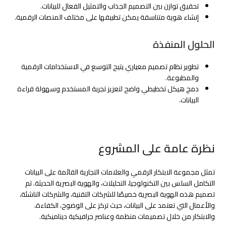
تحقيق توازن بين التصميم الجذاب والتمثيل الفعال للبيانات.
إنشاء هوية متناسقة يمكن تطبيقها على مختلف المنصات الرقمية.
الحلول المنفذة
تطوير نظام تصميم معياري يتيح التوسع في الاستخدامات الرقمية
والمطبوعة.
دمج هيكل تخطيطي واضح لتعزيز تجربة المستخدم وسهولة قراءة
البيانات.
نظرة عامة على المشروع
تمثل مجموعة الابتكار الرقمي والعلامات التجارية القائمة على البيانات
التكامل السلس بين التكنولوجيا، التحليلات، والهوية البصرية الحديثة. تم
تصميم هذه الهوية البصرية خصيصًا للشركات التقنية، والشركات الناشئة،
والأعمال التي تعتمد على البيانات، حيث تركز على الوضوح، الكفاءة،
والابتكار من خلال تصميمات منظمة وعناصر جرافيكية ديناميكية.