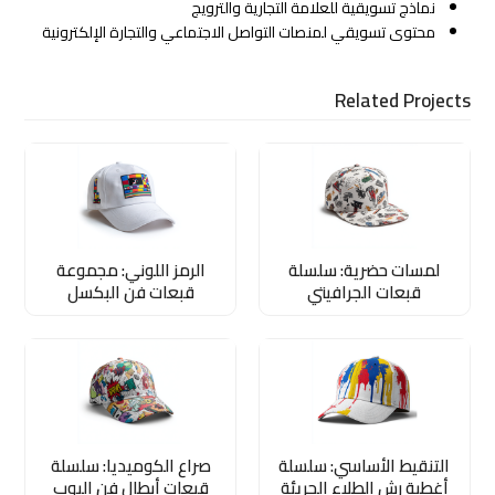
نماذج تسويقية للعلامة التجارية والترويج
محتوى تسويقي لمنصات التواصل الاجتماعي والتجارة الإلكترونية
Related Projects
لمسات حضرية: سلسلة
الرمز اللوني: مجموعة
قبعات الجرافيتي
قبعات فن البكسل
التنقيط الأساسي: سلسلة
صراع الكوميديا: سلسلة
أغطية رش الطلاء الجريئة
قبعات أبطال فن البوب