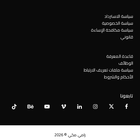
سياسة الاسترداد
سياسة الخصوصية
سياسة مكافحة الإساءة
قانوني
قاعدة المعرفة
الوظائف
سياسة ملفات تعريف الارتباط
الأحكام والشروط
تابعونا
Tiktok
Behance
YouTube
Vimeo
LinkedIn
Instagram
Facebook
X
Twitter
رامي مكي © 2026