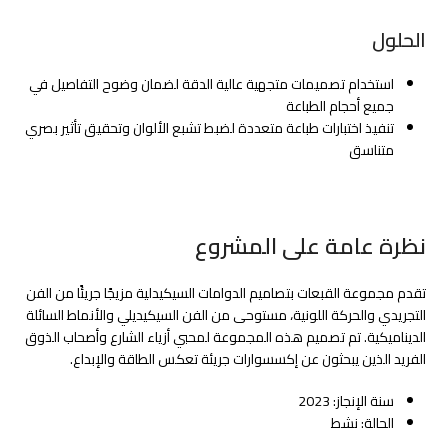
الحلول
استخدام تصميمات متجهية عالية الدقة لضمان وضوح التفاصيل في
جميع أحجام الطباعة
تنفيذ اختبارات طباعة متعددة لضبط تشبع الألوان وتحقيق تأثير بصري
متناسق
نظرة عامة على المشروع
تقدم مجموعة القبعات بتصاميم الدوامات السيكيدلية مزيجًا جريئًا من الفن
التجريدي والحركة اللونية، مستوحى من الفن السيكيديلي والأنماط السائلة
الديناميكية. تم تصميم هذه المجموعة لمحبي أزياء الشارع وأصحاب الذوق
الفريد الذين يبحثون عن إكسسوارات جريئة تعكس الطاقة والإبداع.
سنة الإنجاز: 2023
الحالة: نشط