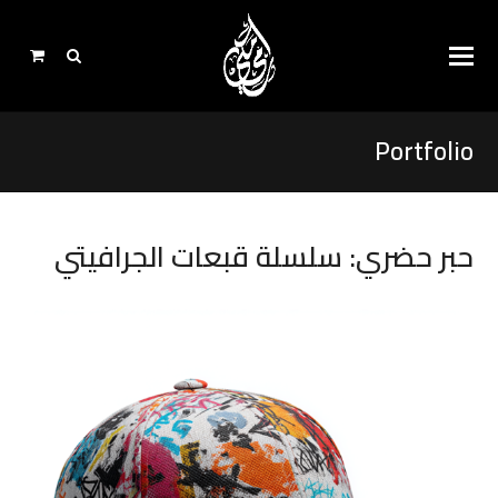
Portfolio
حبر حضري: سلسلة قبعات الجرافيتي