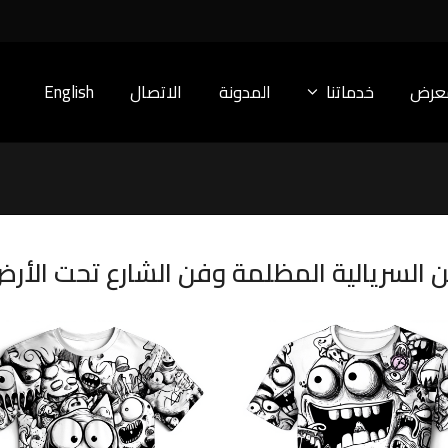
معرض
خدماتنا
المدونة
الاتصال
English
السريالية المظلمة وفن الشارع تحت الأر