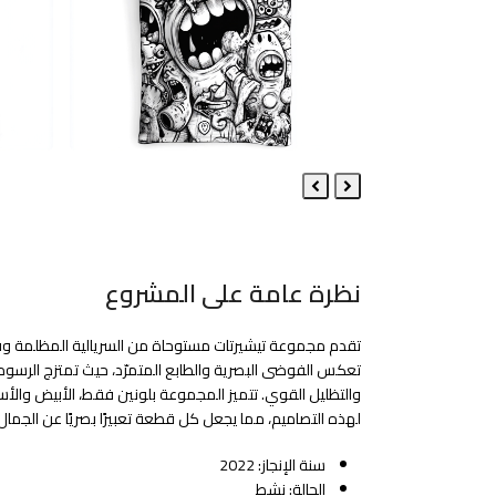
Next
Previous
Slide
Slide
نظرة عامة على المشروع
تقدم مجموعة تيشيرتات مستوحاة من السريالية المظلمة وفن
تعكس الفوضى البصرية والطابع المتمرّد، حيث تمتزج الرسو
والتظليل القوي. تتميز المجموعة بلونين فقط، الأبيض والأسود
لهذه التصاميم، مما يجعل كل قطعة تعبيرًا بصريًا عن الجمال
سنة الإنجاز: 2022
الحالة: نشط