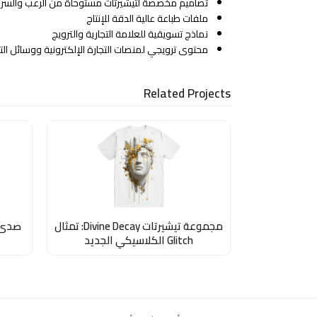
تصاميم مخصصة لتيشيرتات مستوحاة من الرعب والسريالي
ملفات طباعة عالية الدقة للإنتاج
نماذج تسويقية للعلامة التجارية والترويج
محتوى ترويجي لمنصات التجارة الإلكترونية ووسائل ال
Related Projects
مجموعة تيشيرتات Divine Decay: تمثال
صدى 
Glitch الكلاسيكي الجديد