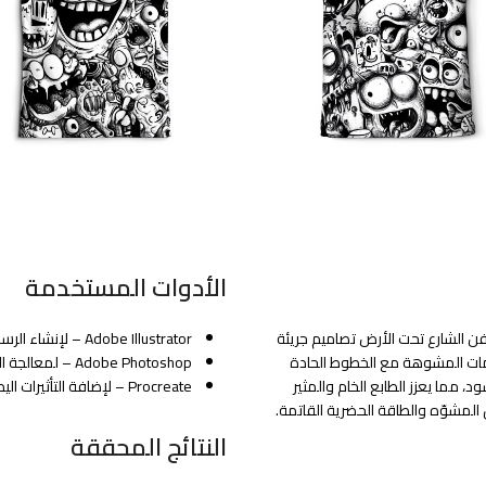
الأدوات المستخدمة
 الشارع تحت الأرض تصاميم جريئة
Adobe Illustrator – لإنشاء الرسومات المتجهية وضمان دقة التفاصيل
مات المشوهة مع الخطوط الحادة
Adobe Photoshop – لمعالجة التباين وتحسين التفاصيل البصرية
، مما يعزز الطابع الخام والمثير
Procreate – لإضافة التأثيرات اليدوية وتعزيز القوام الخام للرسومات
 المشوّه والطاقة الحضرية القاتمة.
النتائج المحققة