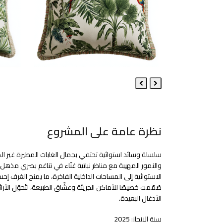
Next
Previous
Slide
Slide
نظرة عامة على المشروع
سلسلة وسائد استوائية تحتفي بجمال الغابات المطيرة غير المُر
والنمور المهيبة مع مناظر نباتية غنّاء في تناغم بصري مذهل
الاستوائية إلى المساحات الداخلية الفاخرة، ما يمنح الغرف إحس
صُمّمت خصيصًا للأماكن الجريئة وعشّاق الطبيعة، لتُحوّل الأ
الأدغال البعيدة.
سنة الإنجاز: 2025