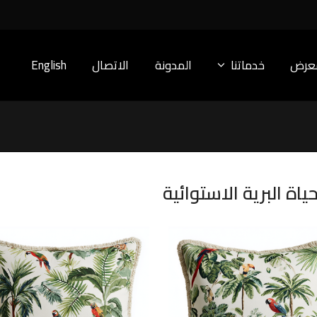
معرض
خدماتنا
المدونة
الاتصال
English
اة البرية الاستوائية