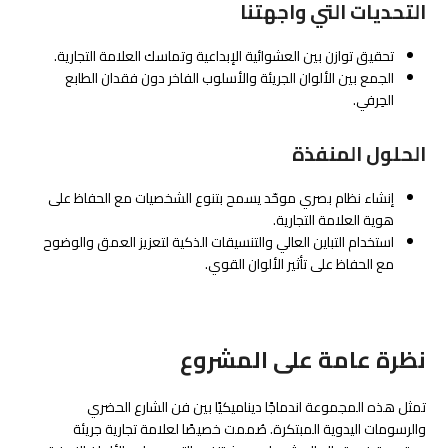
التحديات التي واجهتنا
تحقيق توازن بين العشوائية الإبداعية وتماسك العلامة التجارية.
الجمع بين الألوان الجريئة والأسلوب الفاخر دون فقدان الطابع
الحِرفي.
الحلول المنفذة
إنشاء نظام بصري موحّد يسمح بتنوع الشخصيات مع الحفاظ على
هوية العلامة التجارية.
استخدام التباين العالي والتنسيقات الذكية لتعزيز العمق والوضوح
مع الحفاظ على تأثير الألوان القوي.
نظرة عامة على المشروع
تمثل هذه المجموعة اندماجًا ديناميكيًا بين فن الشارع الحضري
والرسومات اليدوية المبتكرة. صُممت خصيصًا لعلامة تجارية جريئة