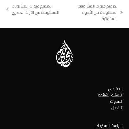
تصميم عبوات المشروبات
تصميم عبوات المشروبات
next
المستوحاة من الأجواء
المستوحاة من التراث العصري
previous
post:
الاستوائية
post:
نبذة عني
الأسئلة الشائعة
المدونة
الاتصال
سياسة الاسترداد