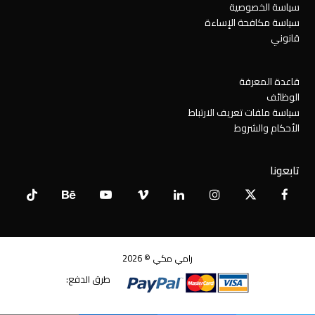
سياسة الخصوصية
سياسة مكافحة الإساءة
قانوني
قاعدة المعرفة
الوظائف
سياسة ملفات تعريف الارتباط
الأحكام والشروط
تابعونا
Tiktok
Behance
YouTube
Vimeo
LinkedIn
Instagram
Facebook
X
Twitter
رامي مكي © 2026
طرق الدفع: