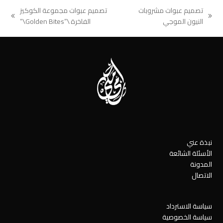
تصميم عبوات مشروبات
تصميم عبوات مجموعة الكوكيز
next
previous
النيون الموجي
الفاخرة \”Golden Bites\”
post:
post:
نبذة عني
الأسئلة الشائعة
المدونة
الاتصال
سياسة الاسترداد
سياسة الخصوصية