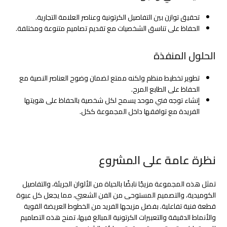
تحقيق توازن بين التفاصيل الكرتونية وعناصر العلامة التجارية.
الحفاظ على تناسق الشخصيات مع تقديم تصاميم متنوعة ومختلفة.
الحلول المنفذة
تطوير تخطيط منظم ولكنه ممتع لضمان وضوح العناصر النصية مع
الحفاظ على الطابع المرح.
إنشاء توجه فني موحد يسمح لكل شخصية بالحفاظ على هويتها
الفريدة مع توافقها داخل المجموعة ككل.
نظرة عامة على المشروع
تمثل هذه المجموعة مزيجًا نابضًا بالحياة من الألوان الجريئة، والتفاصيل
الكوميدية، والتصميم المستوحى من الفن الشعبي، مما يجعل كل عبوة
قطعة فنية تفاعلية. بفضل مزيجها الفريد من الخطوط العريضة القوية
والأنماط الدقيقة والتعبيرات الكرتونية المبالغ فيها، تمنح هذه التصاميم