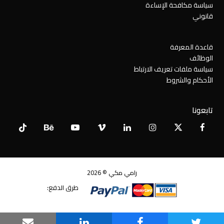
سياسة مكافحة الإساءة
قانوني
قاعدة المعرفة
الوظائف
سياسة ملفات تعريف الارتباط
الأحكام والشروط
تابعونا
Tiktok
Behance
YouTube
Vimeo
LinkedIn
Instagram
Facebook
X
Twitter
رامي مكي © 2026
طرق الدفع: