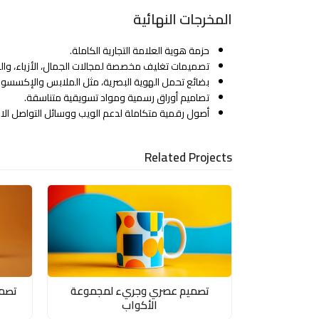
المخرجات النهائية
حزمة هوية العلامة التجارية الكاملة.
تصميمات تغليف مخصصة لمجالات الجمال، الأزياء، والم
بضائع تحمل الهوية البصرية، مثل الملابس والإكسسوار
تصاميم أوراق رسمية ومواد تسويقية متناسقة.
أصول رقمية متكاملة لدعم الويب ووسائل التواصل الا
Related Projects
تصميم عصري وجريء لمجموعة
تصم
الأكواب