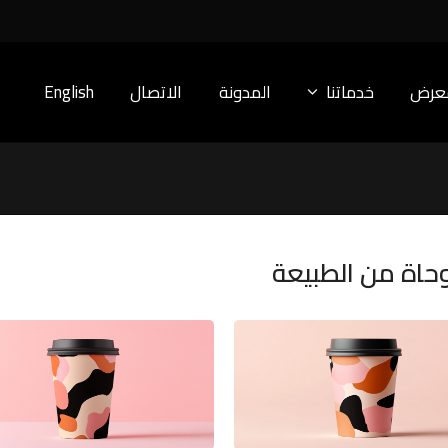
معرض
خدماتنا
المدونة
الاتصال
English
حاة من الطبيعة