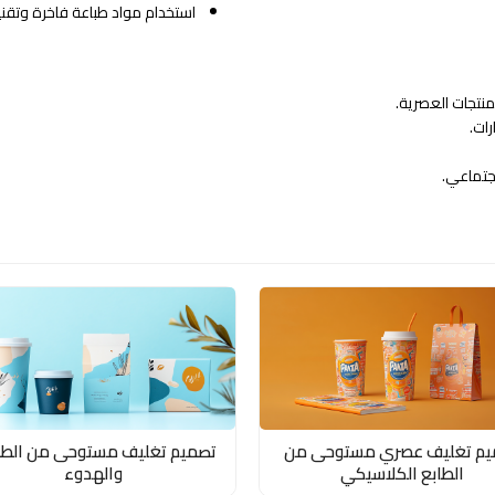
استخدام مواد طباعة فاخرة وتقني
نتجات العصرية.
ات.
جتماعي.
يم تغليف عصري مستوحى من
تصميم تغليف مستوحى من الطب
الطابع الكلاسيكي
والهدوء