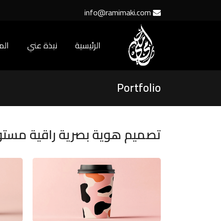
info@ramimaki.com
الرئيسية
نبذة عني
ال
Portfolio
تصميم هوية بصرية راقية مستو