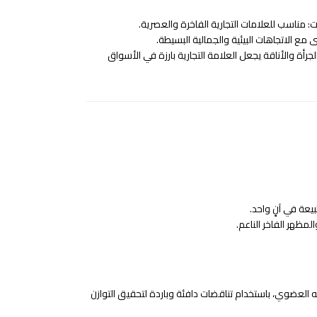
مناسب للعلامات التجارية الفاخرة والعصرية.
ع الاتجاهات البيئية والجمالية البسيطة.
رأة والأناقة يجعل العلامة التجارية بارزة في الأسواق
يعة في آنٍ واحد.
لمظهر الفاخر الناعم.
 العضوي، باستخدام تناقضات دافئة وباردة لتحقيق التوازن