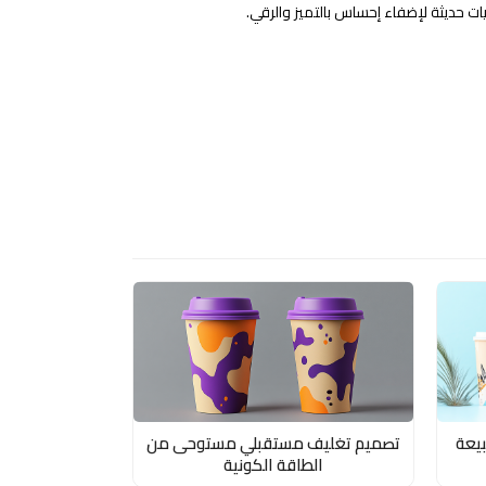
ات حديثة لإضفاء إحساس بالتميز والرقي.
يعة
تصميم تغليف مستقبلي مستوحى من
الطاقة الكونية